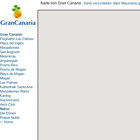
Karte von Gran Canaria
, Karte verschieben: linke Maustaste 
Gran Canaria:
Flughafen Las Palmas
Playa del Ingles
Maspalomas
San Augustin
Meloneras
Arguineguin
Puerto Rico
Puerto de Mogan
Playa de Mogan
Mogan
Las Palmas
Kathedrale Santa Ana
Maspalomas Markt
Karting
Nacktstrand
Aero Club
Natur:
Die Dünen
Roque Nublo
<- Home