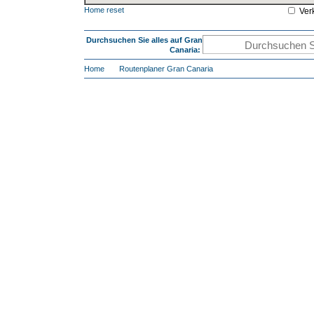
Home reset
Ver
Durchsuchen Sie alles auf Gran
Canaria:
Home
Routenplaner Gran Canaria